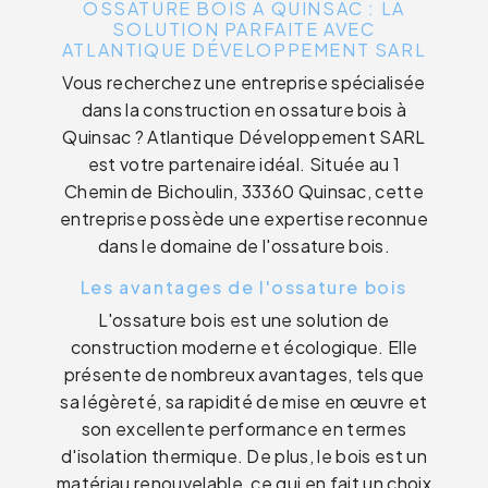
OSSATURE BOIS À QUINSAC : LA
SOLUTION PARFAITE AVEC
ATLANTIQUE DÉVELOPPEMENT SARL
Vous recherchez une entreprise spécialisée
dans la construction en ossature bois à
Quinsac ? Atlantique Développement SARL
est votre partenaire idéal. Située au 1
Chemin de Bichoulin, 33360 Quinsac, cette
entreprise possède une expertise reconnue
dans le domaine de l'ossature bois.
Les avantages de l'ossature bois
L'ossature bois est une solution de
construction moderne et écologique. Elle
présente de nombreux avantages, tels que
sa légèreté, sa rapidité de mise en œuvre et
son excellente performance en termes
d'isolation thermique. De plus, le bois est un
matériau renouvelable, ce qui en fait un choix