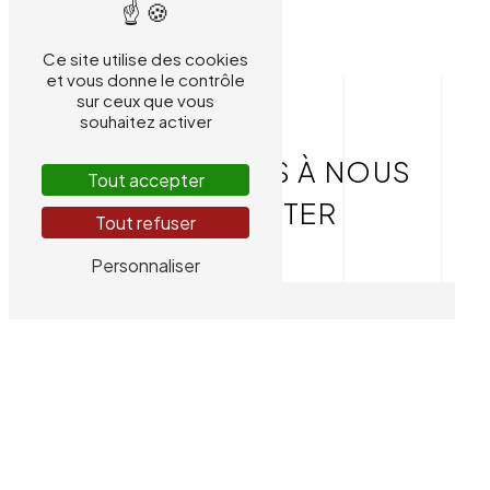
Ce site utilise des cookies
et vous donne le contrôle
sur ceux que vous
souhaitez activer
N'HÉSITEZ PAS À NOUS
Tout accepter
CONTACTER
Tout refuser
Personnaliser