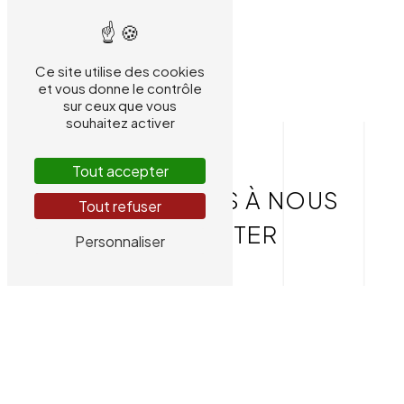
Ce site utilise des cookies
et vous donne le contrôle
sur ceux que vous
souhaitez activer
Tout accepter
N'HÉSITEZ PAS À NOUS
Tout refuser
CONTACTER
Personnaliser