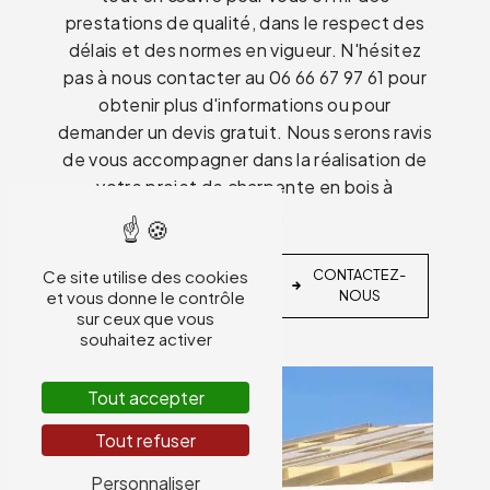
prestations de qualité, dans le respect des
délais et des normes en vigueur. N'hésitez
pas à nous contacter au 06 66 67 97 61 pour
obtenir plus d'informations ou pour
demander un devis gratuit. Nous serons ravis
de vous accompagner dans la réalisation de
votre projet de charpente en bois à
Libourne.
EN
Ce site utilise des cookies
CONTACTEZ-
SAVOIR
et vous donne le contrôle
NOUS
PLUS
sur ceux que vous
souhaitez activer
Tout accepter
Tout refuser
Personnaliser