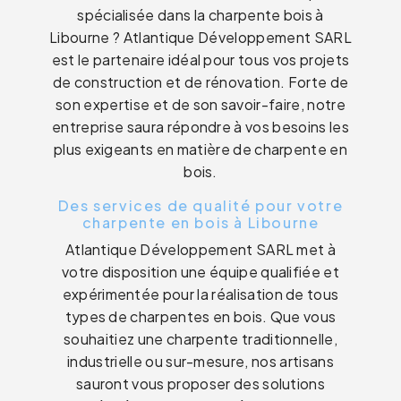
spécialisée dans la charpente bois à
Libourne ? Atlantique Développement SARL
est le partenaire idéal pour tous vos projets
de construction et de rénovation. Forte de
son expertise et de son savoir-faire, notre
entreprise saura répondre à vos besoins les
plus exigeants en matière de charpente en
bois.
Des services de qualité pour votre
charpente en bois à Libourne
Atlantique Développement SARL met à
votre disposition une équipe qualifiée et
expérimentée pour la réalisation de tous
types de charpentes en bois. Que vous
souhaitiez une charpente traditionnelle,
industrielle ou sur-mesure, nos artisans
sauront vous proposer des solutions